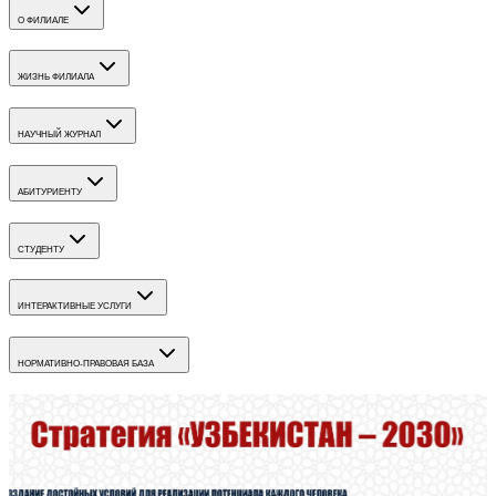
О ФИЛИАЛЕ
ЖИЗНЬ ФИЛИАЛА
НАУЧНЫЙ ЖУРНАЛ
АБИТУРИЕНТУ
СТУДЕНТУ
ИНТЕРАКТИВНЫЕ УСЛУГИ
НОРМАТИВНО-ПРАВОВАЯ БАЗА