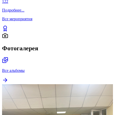
122
Подробнее
...
Все мероприятия
Фотогалерея
Все альбомы