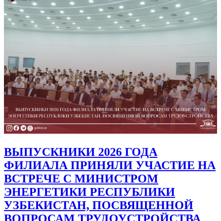
ВЫПУСКНИКИ 2026 ГОДА
ФИЛИАЛА ПРИНЯЛИ УЧАСТИЕ НА
ВСТРЕЧЕ С МИНИСТРОМ
ЭНЕРГЕТИКИ РЕСПУБЛИКИ
УЗБЕКИСТАН, ПОСВЯЩЕННОЙ
ВОПРОСАМ ТРУДОУСТРОЙСТВА