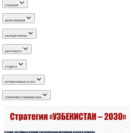
О ФИЛИАЛЕ
ЖИЗНЬ ФИЛИАЛА
НАУЧНЫЙ ЖУРНАЛ
АБИТУРИЕНТУ
СТУДЕНТУ
ИНТЕРАКТИВНЫЕ УСЛУГИ
НОРМАТИВНО-ПРАВОВАЯ БАЗА