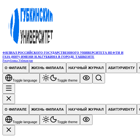
ФИЛИАЛ РОССИЙСКОГО ГОСУДАРСТВЕННОГО УНИВЕРСИТЕТА НЕФТИ И
ГАЗА (НИУ) ИМЕНИ И.М.ГУБКИНА В ГОРОДЕ ТАШКЕНТЕ
Республика Узбекистан
О ФИЛИАЛЕ
ЖИЗНЬ ФИЛИАЛА
НАУЧНЫЙ ЖУРНАЛ
АБИТУРИЕНТУ
Toggle language
Toggle theme
О ФИЛИАЛЕ
ЖИЗНЬ ФИЛИАЛА
НАУЧНЫЙ ЖУРНАЛ
АБИТУРИЕНТУ
Toggle language
Toggle theme