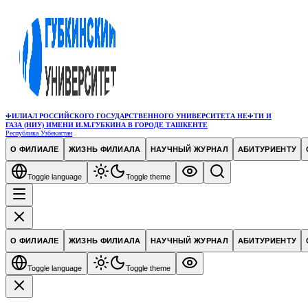
ФИЛИАЛ РОССИЙСКОГО ГОСУДАРСТВЕННОГО УНИВЕРСИТЕТА НЕФТИ И
ГАЗА (НИУ) ИМЕНИ И.М.ГУБКИНА В ГОРОДЕ ТАШКЕНТЕ
Республика Узбекистан
О ФИЛИАЛЕ
ЖИЗНЬ ФИЛИАЛА
НАУЧНЫЙ ЖУРНАЛ
АБИТУРИЕНТУ
Toggle language
Toggle theme
О ФИЛИАЛЕ
ЖИЗНЬ ФИЛИАЛА
НАУЧНЫЙ ЖУРНАЛ
АБИТУРИЕНТУ
Toggle language
Toggle theme