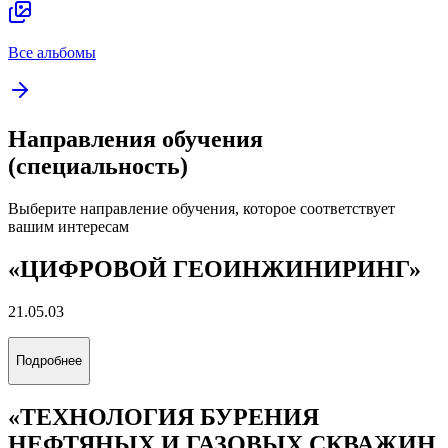
ИМЕНИ М. АУЭЗОВА
131
Подробнее
...
ОТ АКАДЕМИЧЕСКИХ ПОДХОДОВ
ДО ЖИВОГО ДИАЛОГА СО
СТУДЕНТАМИ: В КАЗАХСТАНЕ
ПРОДОЛЖАЮТСЯ КУРСЫ
ПОВЫШЕНИЯ КВАЛИФИКАЦИИ
ДЛЯ ПРЕДСТАВИТЕЛЕЙ ФИЛИАЛА
122