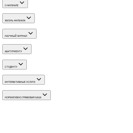
О ФИЛИАЛЕ
ЖИЗНЬ ФИЛИАЛА
НАУЧНЫЙ ЖУРНАЛ
АБИТУРИЕНТУ
СТУДЕНТУ
ИНТЕРАКТИВНЫЕ УСЛУГИ
НОРМАТИВНО-ПРАВОВАЯ БАЗА