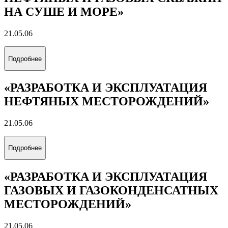
Подробнее
...
Все мероприятия
Фотогалерея
Все альбомы
Все альбомы