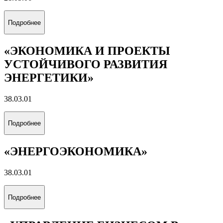
Направления обучения
(специальность)
Выберите направление обучения, которое соответствует
вашим интересам
«ЦИФРОВОЙ ГЕОИНЖИНИРИНГ»
21.05.03
Подробнее
«ТЕХНОЛОГИЯ БУРЕНИЯ
НЕФТЯНЫХ И ГАЗОВЫХ СКВАЖИН
НА СУШЕ И МОРЕ»
21.05.06