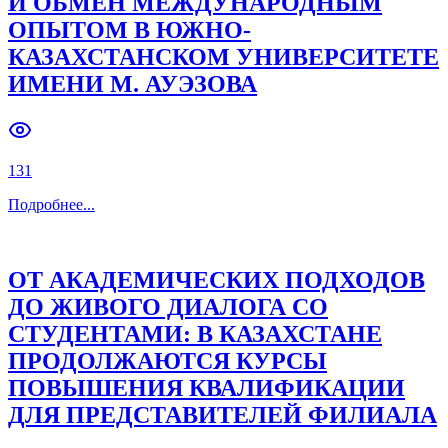
Previous slide
Next slide
В ФИЛИАЛЕ СТАРТОВАЛ ДЕНЬ
ОТКРЫТЫХ ДВЕРЕЙ
178
Подробнее
...