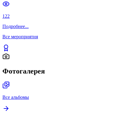
СОВРЕМЕННЫЕ ПОДХОДЫ К
ОБРАЗОВАТЕЛЬНОМУ ПРОЦЕССУ
И ОБМЕН МЕЖДУНАРОДНЫМ
ОПЫТОМ В ЮЖНО-
КАЗАХСТАНСКОМ УНИВЕРСИТЕТЕ