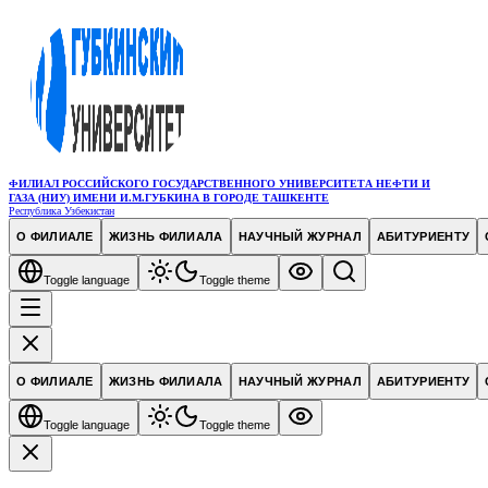
ФИЛИАЛ РОССИЙСКОГО ГОСУДАРСТВЕННОГО УНИВЕРСИТЕТА НЕФТИ И
ГАЗА (НИУ) ИМЕНИ И.М.ГУБКИНА В ГОРОДЕ ТАШКЕНТЕ
Республика Узбекистан
О ФИЛИАЛЕ
ЖИЗНЬ ФИЛИАЛА
НАУЧНЫЙ ЖУРНАЛ
АБИТУРИЕНТУ
Toggle language
Toggle theme
О ФИЛИАЛЕ
ЖИЗНЬ ФИЛИАЛА
НАУЧНЫЙ ЖУРНАЛ
АБИТУРИЕНТУ
Toggle language
Toggle theme