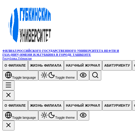
ФИЛИАЛ РОССИЙСКОГО ГОСУДАРСТВЕННОГО УНИВЕРСИТЕТА НЕФТИ И
ГАЗА (НИУ) ИМЕНИ И.М.ГУБКИНА В ГОРОДЕ ТАШКЕНТЕ
Республика Узбекистан
О ФИЛИАЛЕ
ЖИЗНЬ ФИЛИАЛА
НАУЧНЫЙ ЖУРНАЛ
АБИТУРИЕНТУ
Toggle language
Toggle theme
О ФИЛИАЛЕ
ЖИЗНЬ ФИЛИАЛА
НАУЧНЫЙ ЖУРНАЛ
АБИТУРИЕНТУ
Toggle language
Toggle theme