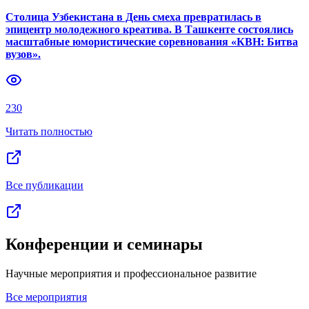
Столица Узбекистана в День смеха превратилась в
эпицентр молодежного креатива. В Ташкенте состоялись
масштабные юмористические соревнования «КВН: Битва
вузов».
230
Читать полностью
Все публикации
Конференции и семинары
Научные мероприятия и профессиональное развитие
Все мероприятия