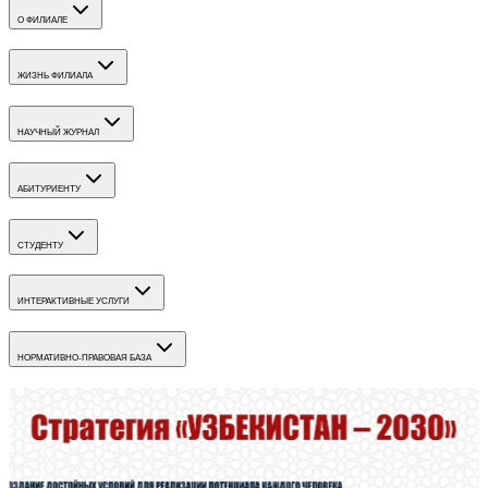
О ФИЛИАЛЕ
ЖИЗНЬ ФИЛИАЛА
НАУЧНЫЙ ЖУРНАЛ
АБИТУРИЕНТУ
СТУДЕНТУ
ИНТЕРАКТИВНЫЕ УСЛУГИ
НОРМАТИВНО-ПРАВОВАЯ БАЗА