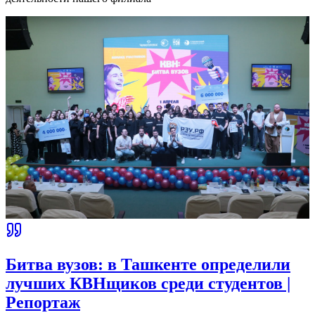
Битва вузов: в Ташкенте определили
лучших КВНщиков среди студентов |
Репортаж