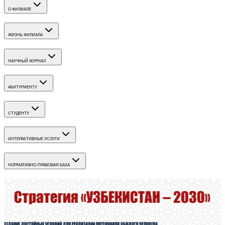
О ФИЛИАЛЕ
ЖИЗНЬ ФИЛИАЛА
НАУЧНЫЙ ЖУРНАЛ
АБИТУРИЕНТУ
СТУДЕНТУ
ИНТЕРАКТИВНЫЕ УСЛУГИ
НОРМАТИВНО-ПРАВОВАЯ БАЗА