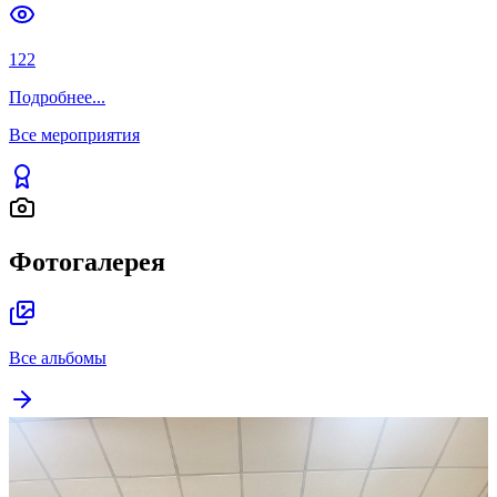
122
Подробнее
...
Все мероприятия
Фотогалерея
Все альбомы