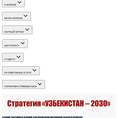
О ФИЛИАЛЕ
ЖИЗНЬ ФИЛИАЛА
НАУЧНЫЙ ЖУРНАЛ
АБИТУРИЕНТУ
СТУДЕНТУ
ИНТЕРАКТИВНЫЕ УСЛУГИ
НОРМАТИВНО-ПРАВОВАЯ БАЗА