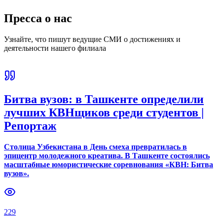
Пресса о нас
Узнайте, что пишут ведущие СМИ о достижениях и
деятельности нашего филиала
Битва вузов: в Ташкенте определили
лучших КВНщиков среди студентов |
Репортаж
Столица Узбекистана в День смеха превратилась в
эпицентр молодежного креатива. В Ташкенте состоялись
масштабные юмористические соревнования «КВН: Битва
вузов».
229