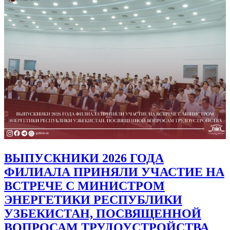
ВЫПУСКНИКИ 2026 ГОДА
ФИЛИАЛА ПРИНЯЛИ УЧАСТИЕ НА
ВСТРЕЧЕ С МИНИСТРОМ
ЭНЕРГЕТИКИ РЕСПУБЛИКИ
УЗБЕКИСТАН, ПОСВЯЩЕННОЙ
ВОПРОСАМ ТРУДОУСТРОЙСТВА