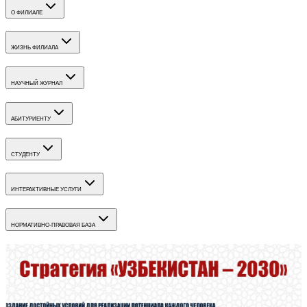
О ФИЛИАЛЕ
ЖИЗНЬ ФИЛИАЛА
НАУЧНЫЙ ЖУРНАЛ
АБИТУРИЕНТУ
СТУДЕНТУ
ИНТЕРАКТИВНЫЕ УСЛУГИ
НОРМАТИВНО-ПРАВОВАЯ БАЗА