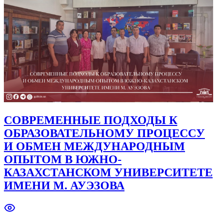
СОВРЕМЕННЫЕ ПОДХОДЫ К
ОБРАЗОВАТЕЛЬНОМУ ПРОЦЕССУ
И ОБМЕН МЕЖДУНАРОДНЫМ
ОПЫТОМ В ЮЖНО-
КАЗАХСТАНСКОМ УНИВЕРСИТЕТЕ
ИМЕНИ М. АУЭЗОВА