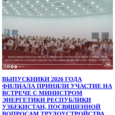
ВЫПУСКНИКИ 2026 ГОДА
ФИЛИАЛА ПРИНЯЛИ УЧАСТИЕ НА
ВСТРЕЧЕ С МИНИСТРОМ
ЭНЕРГЕТИКИ РЕСПУБЛИКИ
УЗБЕКИСТАН, ПОСВЯЩЕННОЙ
ВОПРОСАМ ТРУДОУСТРОЙСТВА