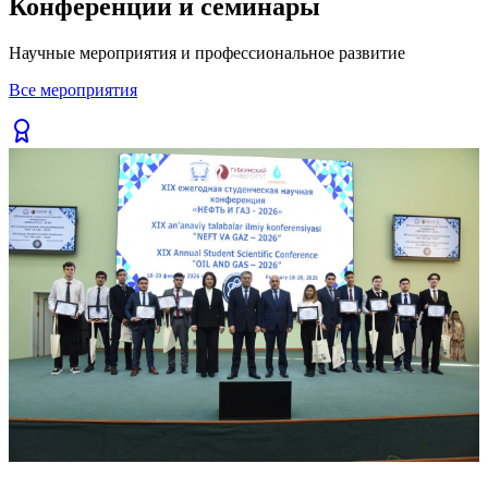
Конференции и семинары
Previous slide
Next slide
Научные мероприятия и профессиональное развитие
Все мероприятия