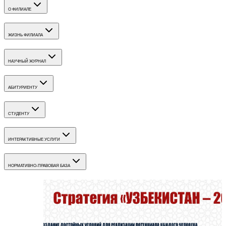
О ФИЛИАЛЕ
ЖИЗНЬ ФИЛИАЛА
НАУЧНЫЙ ЖУРНАЛ
АБИТУРИЕНТУ
СТУДЕНТУ
ИНТЕРАКТИВНЫЕ УСЛУГИ
НОРМАТИВНО-ПРАВОВАЯ БАЗА