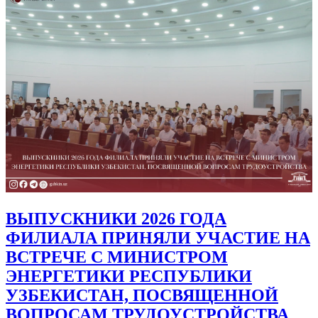
ВЫПУСКНИКИ 2026 ГОДА
ФИЛИАЛА ПРИНЯЛИ УЧАСТИЕ НА
ВСТРЕЧЕ С МИНИСТРОМ
ЭНЕРГЕТИКИ РЕСПУБЛИКИ
УЗБЕКИСТАН, ПОСВЯЩЕННОЙ
ВОПРОСАМ ТРУДОУСТРОЙСТВА