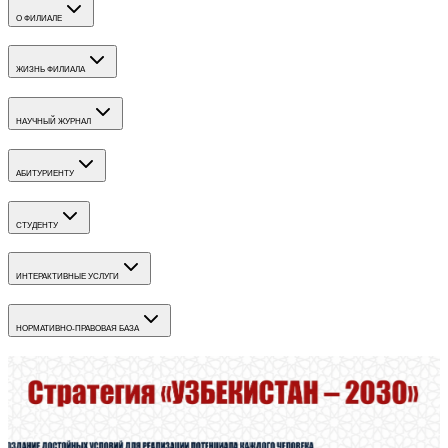
О ФИЛИАЛЕ
ЖИЗНЬ ФИЛИАЛА
НАУЧНЫЙ ЖУРНАЛ
АБИТУРИЕНТУ
СТУДЕНТУ
ИНТЕРАКТИВНЫЕ УСЛУГИ
НОРМАТИВНО-ПРАВОВАЯ БАЗА