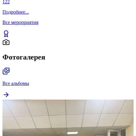
122
Подробнее
...
Все мероприятия
Фотогалерея
Все альбомы