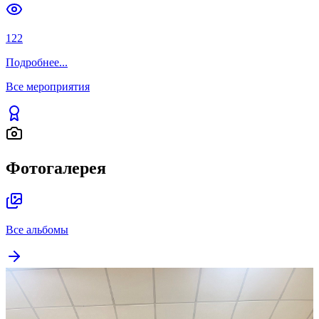
122
Подробнее
...
Все мероприятия
Фотогалерея
Все альбомы