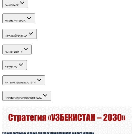
О ФИЛИАЛЕ
ЖИЗНЬ ФИЛИАЛА
НАУЧНЫЙ ЖУРНАЛ
АБИТУРИЕНТУ
СТУДЕНТУ
ИНТЕРАКТИВНЫЕ УСЛУГИ
НОРМАТИВНО-ПРАВОВАЯ БАЗА