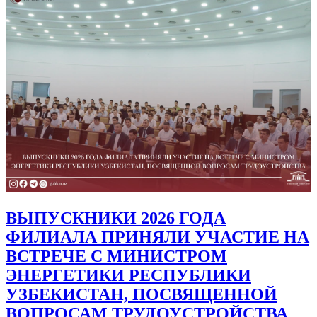
ВЫПУСКНИКИ 2026 ГОДА
ФИЛИАЛА ПРИНЯЛИ УЧАСТИЕ НА
ВСТРЕЧЕ С МИНИСТРОМ
ЭНЕРГЕТИКИ РЕСПУБЛИКИ
УЗБЕКИСТАН, ПОСВЯЩЕННОЙ
ВОПРОСАМ ТРУДОУСТРОЙСТВА