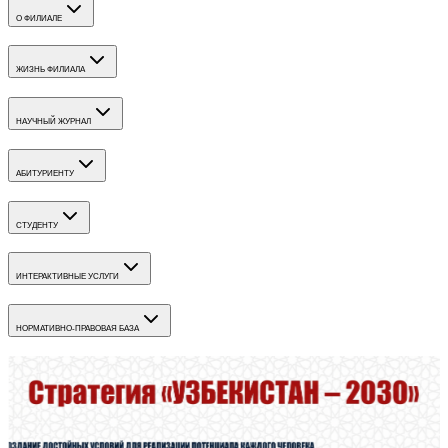
О ФИЛИАЛЕ
ЖИЗНЬ ФИЛИАЛА
НАУЧНЫЙ ЖУРНАЛ
АБИТУРИЕНТУ
СТУДЕНТУ
ИНТЕРАКТИВНЫЕ УСЛУГИ
НОРМАТИВНО-ПРАВОВАЯ БАЗА