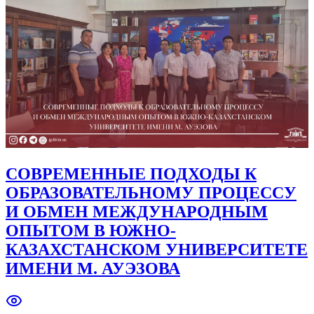
СОВРЕМЕННЫЕ ПОДХОДЫ К
ОБРАЗОВАТЕЛЬНОМУ ПРОЦЕССУ
И ОБМЕН МЕЖДУНАРОДНЫМ
ОПЫТОМ В ЮЖНО-
КАЗАХСТАНСКОМ УНИВЕРСИТЕТЕ
ИМЕНИ М. АУЭЗОВА