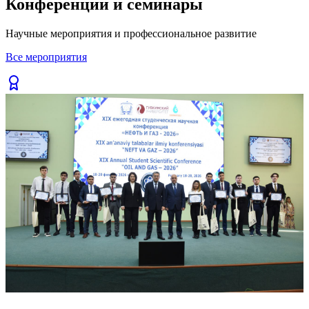
Конференции и семинары
Previous slide
Next slide
Научные мероприятия и профессиональное развитие
Все мероприятия