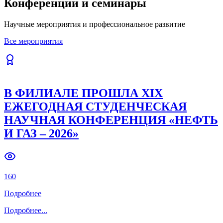
Конференции и семинары
Previous slide
Next slide
Научные мероприятия и профессиональное развитие
Все мероприятия
В ФИЛИАЛЕ ПРОШЛА XIX
ЕЖЕГОДНАЯ СТУДЕНЧЕСКАЯ
НАУЧНАЯ КОНФЕРЕНЦИЯ «НЕФТЬ
И ГАЗ – 2026»
160
Подробнее
Подробнее
...