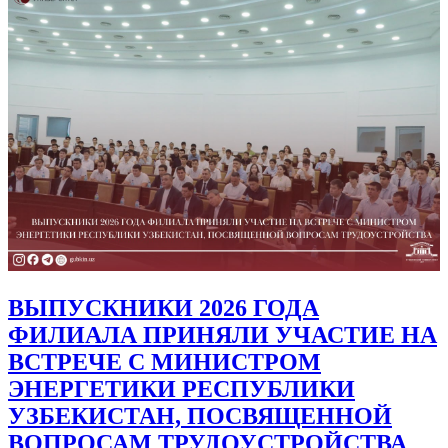
ВЫПУСКНИКИ 2026 ГОДА
ФИЛИАЛА ПРИНЯЛИ УЧАСТИЕ НА
ВСТРЕЧЕ С МИНИСТРОМ
ЭНЕРГЕТИКИ РЕСПУБЛИКИ
УЗБЕКИСТАН, ПОСВЯЩЕННОЙ
ВОПРОСАМ ТРУДОУСТРОЙСТВА