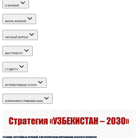
О ФИЛИАЛЕ
ЖИЗНЬ ФИЛИАЛА
НАУЧНЫЙ ЖУРНАЛ
АБИТУРИЕНТУ
СТУДЕНТУ
ИНТЕРАКТИВНЫЕ УСЛУГИ
НОРМАТИВНО-ПРАВОВАЯ БАЗА