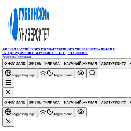
ФИЛИАЛ РОССИЙСКОГО ГОСУДАРСТВЕННОГО УНИВЕРСИТЕТА НЕФТИ И
ГАЗА (НИУ) ИМЕНИ И.М.ГУБКИНА В ГОРОДЕ ТАШКЕНТЕ
Республика Узбекистан
О ФИЛИАЛЕ
ЖИЗНЬ ФИЛИАЛА
НАУЧНЫЙ ЖУРНАЛ
АБИТУРИЕНТУ
Toggle language
Toggle theme
О ФИЛИАЛЕ
ЖИЗНЬ ФИЛИАЛА
НАУЧНЫЙ ЖУРНАЛ
АБИТУРИЕНТУ
Toggle language
Toggle theme