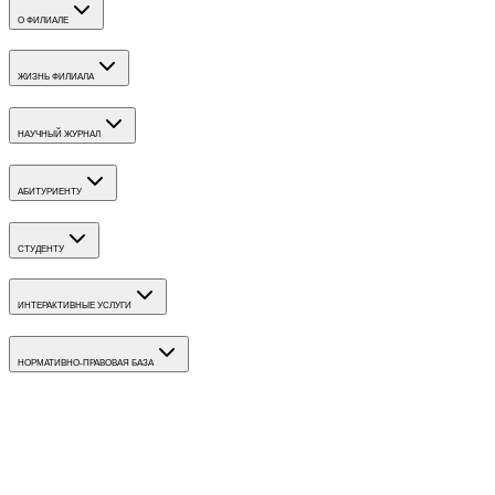
О ФИЛИАЛЕ
ЖИЗНЬ ФИЛИАЛА
НАУЧНЫЙ ЖУРНАЛ
АБИТУРИЕНТУ
СТУДЕНТУ
ИНТЕРАКТИВНЫЕ УСЛУГИ
НОРМАТИВНО-ПРАВОВАЯ БАЗА