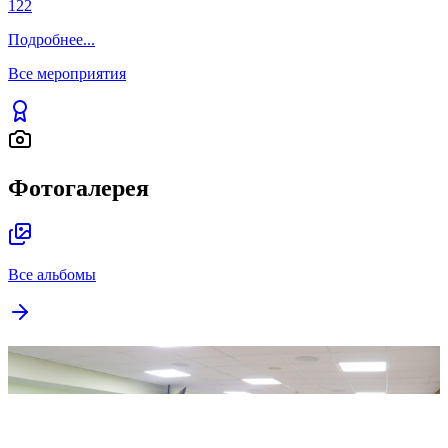
122
Подробнее
...
Все мероприятия
Фотогалерея
Все альбомы