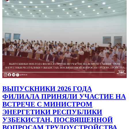
ВЫПУСКНИКИ 2026 ГОДА
ФИЛИАЛА ПРИНЯЛИ УЧАСТИЕ НА
ВСТРЕЧЕ С МИНИСТРОМ
ЭНЕРГЕТИКИ РЕСПУБЛИКИ
УЗБЕКИСТАН, ПОСВЯЩЕННОЙ
ВОПРОСАМ ТРУДОУСТРОЙСТВА