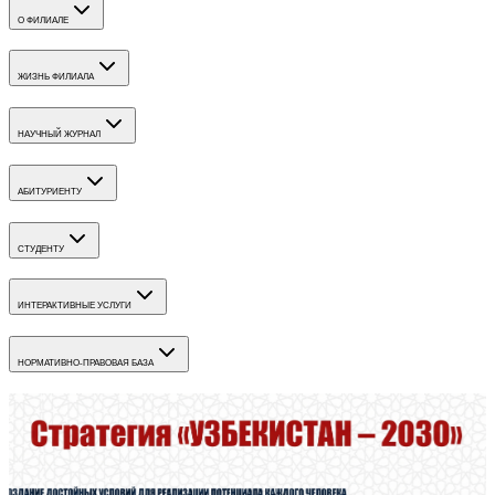
О ФИЛИАЛЕ
ЖИЗНЬ ФИЛИАЛА
НАУЧНЫЙ ЖУРНАЛ
АБИТУРИЕНТУ
СТУДЕНТУ
ИНТЕРАКТИВНЫЕ УСЛУГИ
НОРМАТИВНО-ПРАВОВАЯ БАЗА