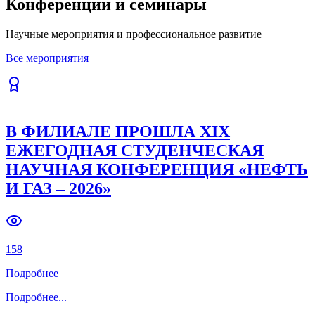
Конференции и семинары
Previous slide
Next slide
Научные мероприятия и профессиональное развитие
Все мероприятия
В ФИЛИАЛЕ ПРОШЛА XIX
ЕЖЕГОДНАЯ СТУДЕНЧЕСКАЯ
НАУЧНАЯ КОНФЕРЕНЦИЯ «НЕФТЬ
И ГАЗ – 2026»
158
Подробнее
Подробнее
...