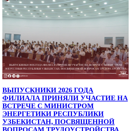
ВЫПУСКНИКИ 2026 ГОДА
ФИЛИАЛА ПРИНЯЛИ УЧАСТИЕ НА
ВСТРЕЧЕ С МИНИСТРОМ
ЭНЕРГЕТИКИ РЕСПУБЛИКИ
УЗБЕКИСТАН, ПОСВЯЩЕННОЙ
ВОПРОСАМ ТРУДОУСТРОЙСТВА