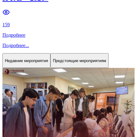
Previous slide
Next slide
В ФИЛИАЛЕ ПРОШЛА XIX
ЕЖЕГОДНАЯ СТУДЕНЧЕСКАЯ
НАУЧНАЯ КОНФЕРЕНЦИЯ «НЕФТЬ
И ГАЗ – 2026»
159
Подробнее
Подробнее
...