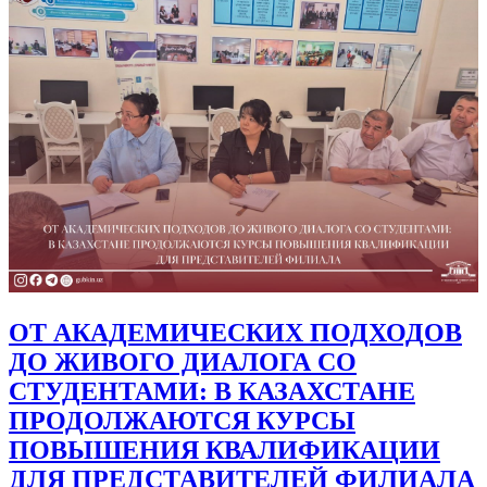
ОБРАЗОВАТЕЛЬНОМУ ПРОЦЕССУ
И ОБМЕН МЕЖДУНАРОДНЫМ
ОПЫТОМ В ЮЖНО-
КАЗАХСТАНСКОМ УНИВЕРСИТЕТЕ
ИМЕНИ М. АУЭЗОВА
132
Подробнее
...