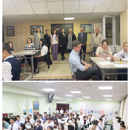
Фотогалерея
Все альбомы