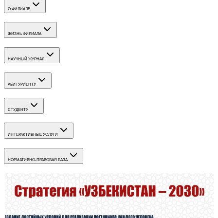
О ФИЛИАЛЕ
ЖИЗНЬ ФИЛИАЛА
НАУЧНЫЙ ЖУРНАЛ
АБИТУРИЕНТУ
СТУДЕНТУ
ИНТЕРАКТИВНЫЕ УСЛУГИ
НОРМАТИВНО-ПРАВОВАЯ БАЗА