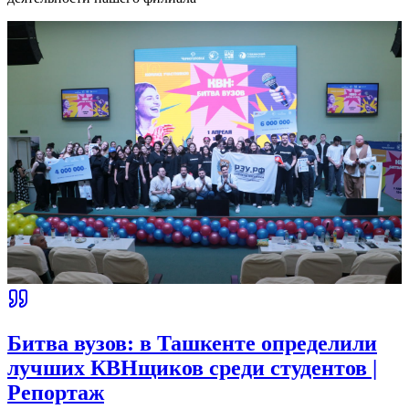
Читать далее
Все новости
Пресса о нас
Узнайте, что пишут ведущие СМИ о достижениях и
деятельности нашего филиала