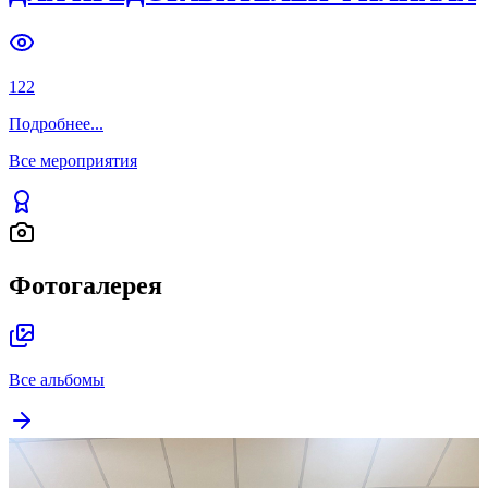
ОТ АКАДЕМИЧЕСКИХ ПОДХОДОВ
ДО ЖИВОГО ДИАЛОГА СО
СТУДЕНТАМИ: В КАЗАХСТАНЕ
ПРОДОЛЖАЮТСЯ КУРСЫ
ПОВЫШЕНИЯ КВАЛИФИКАЦИИ
ДЛЯ ПРЕДСТАВИТЕЛЕЙ ФИЛИАЛА
122
Подробнее
...
Все мероприятия