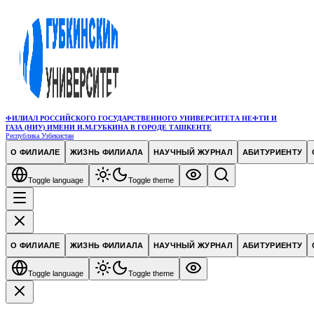
ФИЛИАЛ РОССИЙСКОГО ГОСУДАРСТВЕННОГО УНИВЕРСИТЕТА НЕФТИ И
ГАЗА (НИУ) ИМЕНИ И.М.ГУБКИНА В ГОРОДЕ ТАШКЕНТЕ
Республика Узбекистан
О ФИЛИАЛЕ
ЖИЗНЬ ФИЛИАЛА
НАУЧНЫЙ ЖУРНАЛ
АБИТУРИЕНТУ
Toggle language
Toggle theme
О ФИЛИАЛЕ
ЖИЗНЬ ФИЛИАЛА
НАУЧНЫЙ ЖУРНАЛ
АБИТУРИЕНТУ
Toggle language
Toggle theme