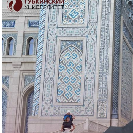
Previous slide
Next slide
Новости филиала