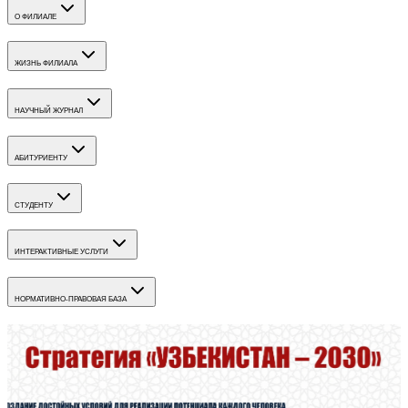
О ФИЛИАЛЕ
ЖИЗНЬ ФИЛИАЛА
НАУЧНЫЙ ЖУРНАЛ
АБИТУРИЕНТУ
СТУДЕНТУ
ИНТЕРАКТИВНЫЕ УСЛУГИ
НОРМАТИВНО-ПРАВОВАЯ БАЗА