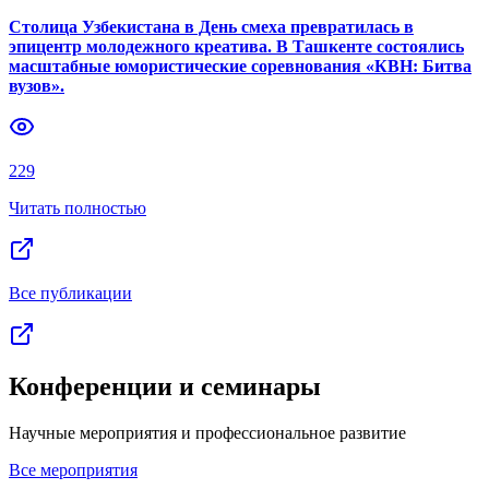
Столица Узбекистана в День смеха превратилась в
эпицентр молодежного креатива. В Ташкенте состоялись
масштабные юмористические соревнования «КВН: Битва
вузов».
229
Читать полностью
Все публикации
Конференции и семинары
Научные мероприятия и профессиональное развитие
Все мероприятия