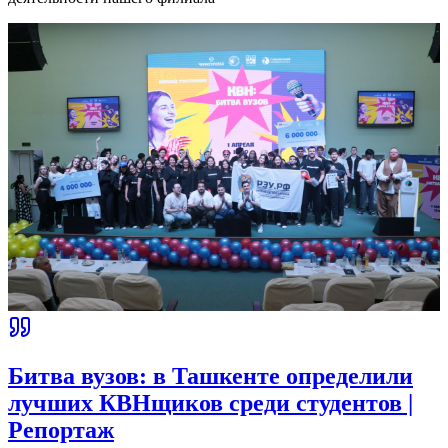
Битва вузов: в Ташкенте определили
лучших КВНщиков среди студентов |
Репортаж