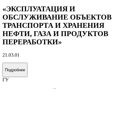
«ЭКСПЛУАТАЦИЯ И
ОБСЛУЖИВАНИЕ ОБЪЕКТОВ
ТРАНСПОРТА И ХРАНЕНИЯ
НЕФТИ, ГАЗА И ПРОДУКТОВ
ПЕРЕРАБОТКИ»
21.03.01
Подробнее
ГУ
ФИЛИАЛ РОССИЙСКОГО
ГОСУДАРСТВЕННОГО УНИВЕРСИТЕТА
НЕФТИ И ГАЗА (НИУ) ИМЕНИ И.М.ГУБКИНА
В ГОРОДЕ ТАШКЕНТЕ
Республика Узбекистан
Ведущий технический университет, готовящий специалистов