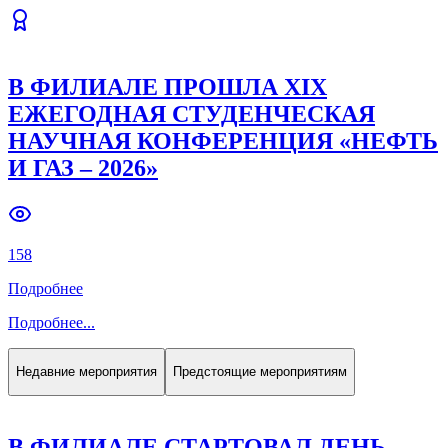
В ФИЛИАЛЕ ПРОШЛА XIX
ЕЖЕГОДНАЯ СТУДЕНЧЕСКАЯ
НАУЧНАЯ КОНФЕРЕНЦИЯ «НЕФТЬ
И ГАЗ – 2026»
158
Подробнее
Подробнее
...
Недавние мероприятия
Предстоящие мероприятиям
В ФИЛИАЛЕ СТАРТОВАЛ ДЕНЬ