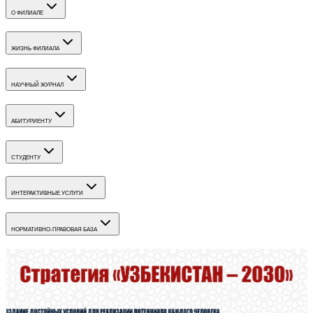
О ФИЛИАЛЕ
ЖИЗНЬ ФИЛИАЛА
НАУЧНЫЙ ЖУРНАЛ
АБИТУРИЕНТУ
СТУДЕНТУ
ИНТЕРАКТИВНЫЕ УСЛУГИ
НОРМАТИВНО-ПРАВОВАЯ БАЗА