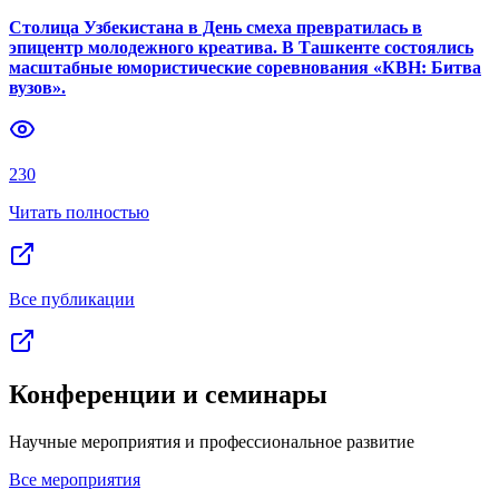
Столица Узбекистана в День смеха превратилась в
эпицентр молодежного креатива. В Ташкенте состоялись
масштабные юмористические соревнования «КВН: Битва
вузов».
230
Читать полностью
Все публикации
Конференции и семинары
Научные мероприятия и профессиональное развитие
Все мероприятия