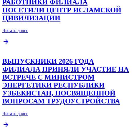
РАБОТНИКИ ФИЛИАЛА
ПОСЕТИЛИ ЦЕНТР ИСЛАМСКОЙ
ЦИВИЛИЗАЦИИ
Читать далее
ВЫПУСКНИКИ 2026 ГОДА
ФИЛИАЛА ПРИНЯЛИ УЧАСТИЕ НА
ВСТРЕЧЕ С МИНИСТРОМ
ЭНЕРГЕТИКИ РЕСПУБЛИКИ
УЗБЕКИСТАН, ПОСВЯЩЕННОЙ
ВОПРОСАМ ТРУДОУСТРОЙСТВА
Читать далее