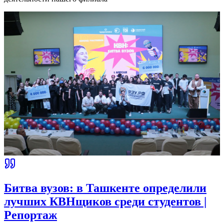
Битва вузов: в Ташкенте определили
лучших КВНщиков среди студентов |
Репортаж