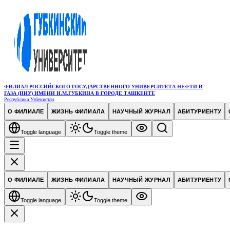
ФИЛИАЛ РОССИЙСКОГО ГОСУДАРСТВЕННОГО УНИВЕРСИТЕТА НЕФТИ И
ГАЗА (НИУ) ИМЕНИ И.М.ГУБКИНА В ГОРОДЕ ТАШКЕНТЕ
Республика Узбекистан
О ФИЛИАЛЕ
ЖИЗНЬ ФИЛИАЛА
НАУЧНЫЙ ЖУРНАЛ
АБИТУРИЕНТУ
Toggle language
Toggle theme
О ФИЛИАЛЕ
ЖИЗНЬ ФИЛИАЛА
НАУЧНЫЙ ЖУРНАЛ
АБИТУРИЕНТУ
Toggle language
Toggle theme