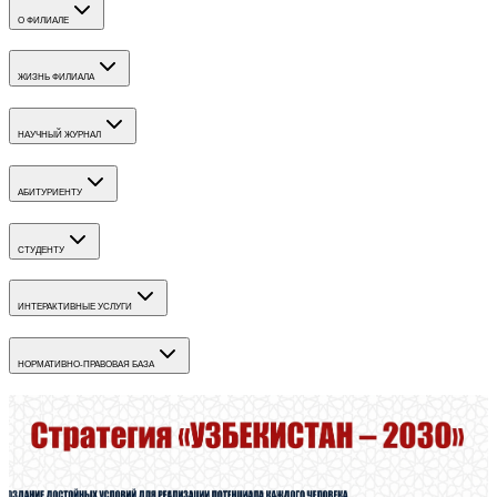
О ФИЛИАЛЕ
ЖИЗНЬ ФИЛИАЛА
НАУЧНЫЙ ЖУРНАЛ
АБИТУРИЕНТУ
СТУДЕНТУ
ИНТЕРАКТИВНЫЕ УСЛУГИ
НОРМАТИВНО-ПРАВОВАЯ БАЗА