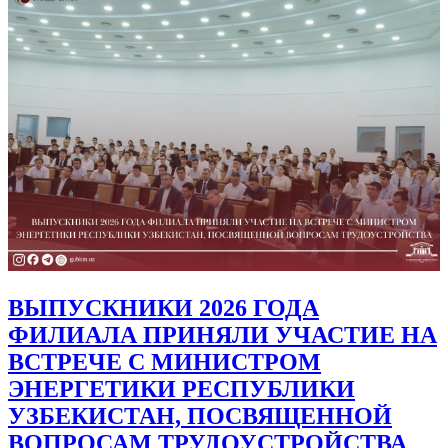
ВЫПУСКНИКИ 2026 ГОДА
ФИЛИАЛА ПРИНЯЛИ УЧАСТИЕ НА
ВСТРЕЧЕ С МИНИСТРОМ
ЭНЕРГЕТИКИ РЕСПУБЛИКИ
УЗБЕКИСТАН, ПОСВЯЩЕННОЙ
ВОПРОСАМ ТРУДОУСТРОЙСТВА