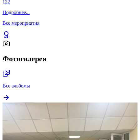
122
Подробнее
...
Все мероприятия
Фотогалерея
Все альбомы