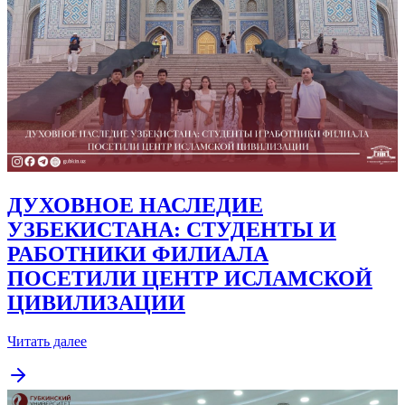
ДУХОВНОЕ НАСЛЕДИЕ
УЗБЕКИСТАНА: СТУДЕНТЫ И
РАБОТНИКИ ФИЛИАЛА
ПОСЕТИЛИ ЦЕНТР ИСЛАМСКОЙ
ЦИВИЛИЗАЦИИ
Читать далее