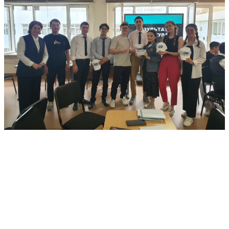
Все альбомы
Направления обучения
(специальность)