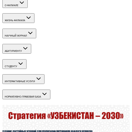
О ФИЛИАЛЕ
ЖИЗНЬ ФИЛИАЛА
НАУЧНЫЙ ЖУРНАЛ
АБИТУРИЕНТУ
СТУДЕНТУ
ИНТЕРАКТИВНЫЕ УСЛУГИ
НОРМАТИВНО-ПРАВОВАЯ БАЗА