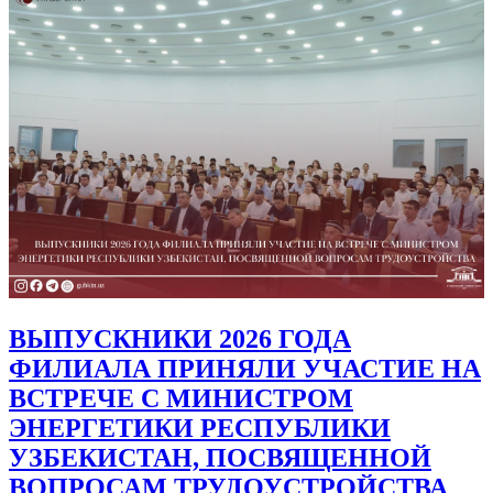
ВЫПУСКНИКИ 2026 ГОДА
ФИЛИАЛА ПРИНЯЛИ УЧАСТИЕ НА
ВСТРЕЧЕ С МИНИСТРОМ
ЭНЕРГЕТИКИ РЕСПУБЛИКИ
УЗБЕКИСТАН, ПОСВЯЩЕННОЙ
ВОПРОСАМ ТРУДОУСТРОЙСТВА