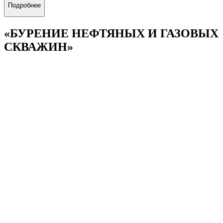
Подробнее
«БУРЕНИЕ НЕФТЯНЫХ И ГАЗОВЫХ
СКВАЖИН»
21.03.01
Подробнее
«ЭКСПЛУАТАЦИЯ И
ОБСЛУЖИВАНИЕ ОБЪЕКТОВ
ДОБЫЧИ НЕФТИ»
21.03.01
Подробнее
«ЭКСПЛУАТАЦИЯ И