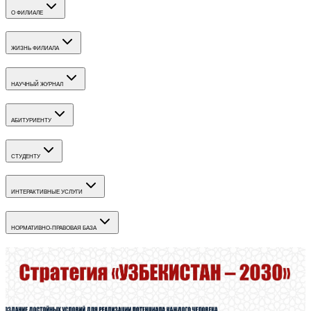
О ФИЛИАЛЕ
ЖИЗНЬ ФИЛИАЛА
НАУЧНЫЙ ЖУРНАЛ
АБИТУРИЕНТУ
СТУДЕНТУ
ИНТЕРАКТИВНЫЕ УСЛУГИ
НОРМАТИВНО-ПРАВОВАЯ БАЗА