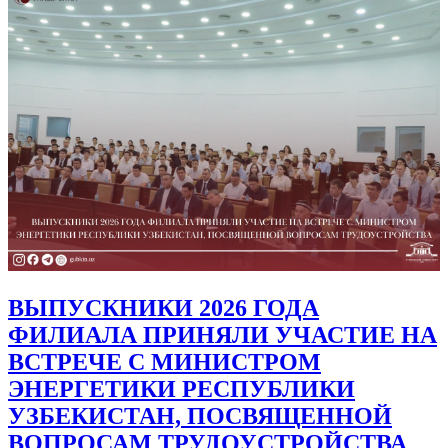
ВЫПУСКНИКИ 2026 ГОДА
ФИЛИАЛА ПРИНЯЛИ УЧАСТИЕ НА
ВСТРЕЧЕ С МИНИСТРОМ
ЭНЕРГЕТИКИ РЕСПУБЛИКИ
УЗБЕКИСТАН, ПОСВЯЩЕННОЙ
ВОПРОСАМ ТРУДОУСТРОЙСТВА