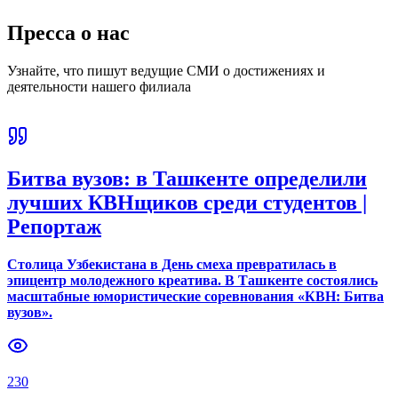
Пресса о нас
Узнайте, что пишут ведущие СМИ о достижениях и
деятельности нашего филиала
Битва вузов: в Ташкенте определили
лучших КВНщиков среди студентов |
Репортаж
Столица Узбекистана в День смеха превратилась в
эпицентр молодежного креатива. В Ташкенте состоялись
масштабные юмористические соревнования «КВН: Битва
вузов».
230