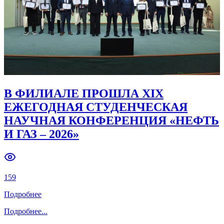
Previous slide
Next slide
В ФИЛИАЛЕ ПРОШЛА XIX
ЕЖЕГОДНАЯ СТУДЕНЧЕСКАЯ
НАУЧНАЯ КОНФЕРЕНЦИЯ «НЕФТЬ
И ГАЗ – 2026»
159
Подробнее
Подробнее
...