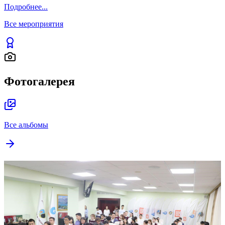
Подробнее
...
Все мероприятия
Фотогалерея
Все альбомы