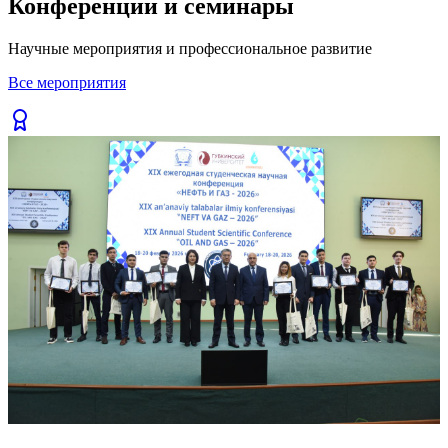
Конференции и семинары
Previous slide
Next slide
Научные мероприятия и профессиональное развитие
Все мероприятия