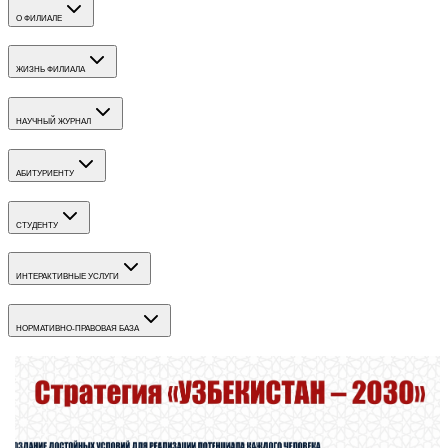
О ФИЛИАЛЕ
ЖИЗНЬ ФИЛИАЛА
НАУЧНЫЙ ЖУРНАЛ
АБИТУРИЕНТУ
СТУДЕНТУ
ИНТЕРАКТИВНЫЕ УСЛУГИ
НОРМАТИВНО-ПРАВОВАЯ БАЗА