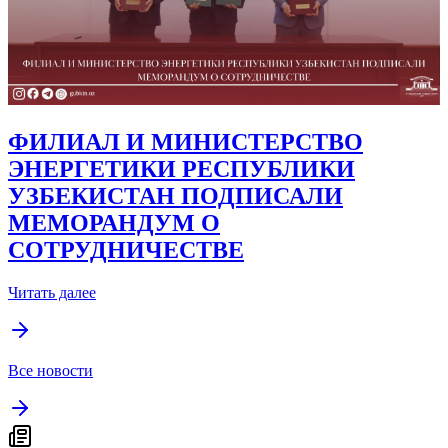
ФИЛИАЛ И МИНИСТЕРСТВО
ЭНЕРГЕТИКИ РЕСПУБЛИКИ
УЗБЕКИСТАН ПОДПИСАЛИ
МЕМОРАНДУМ О
СОТРУДНИЧЕСТВЕ
Читать далее
Все новости