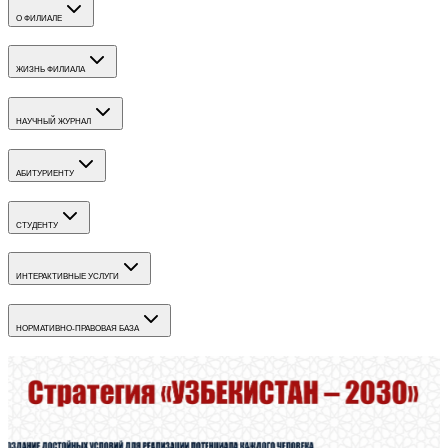
О ФИЛИАЛЕ
ЖИЗНЬ ФИЛИАЛА
НАУЧНЫЙ ЖУРНАЛ
АБИТУРИЕНТУ
СТУДЕНТУ
ИНТЕРАКТИВНЫЕ УСЛУГИ
НОРМАТИВНО-ПРАВОВАЯ БАЗА