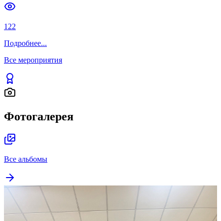
122
Подробнее
...
Все мероприятия
Фотогалерея
Все альбомы