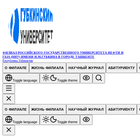
ФИЛИАЛ РОССИЙСКОГО ГОСУДАРСТВЕННОГО УНИВЕРСИТЕТА НЕФТИ И
ГАЗА (НИУ) ИМЕНИ И.М.ГУБКИНА В ГОРОДЕ ТАШКЕНТЕ
Республика Узбекистан
О ФИЛИАЛЕ
ЖИЗНЬ ФИЛИАЛА
НАУЧНЫЙ ЖУРНАЛ
АБИТУРИЕНТУ
Toggle language
Toggle theme
О ФИЛИАЛЕ
ЖИЗНЬ ФИЛИАЛА
НАУЧНЫЙ ЖУРНАЛ
АБИТУРИЕНТУ
Toggle language
Toggle theme