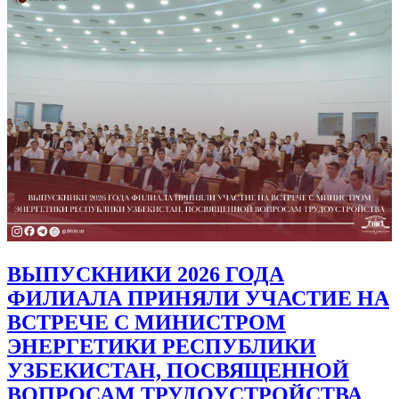
ВЫПУСКНИКИ 2026 ГОДА
ФИЛИАЛА ПРИНЯЛИ УЧАСТИЕ НА
ВСТРЕЧЕ С МИНИСТРОМ
ЭНЕРГЕТИКИ РЕСПУБЛИКИ
УЗБЕКИСТАН, ПОСВЯЩЕННОЙ
ВОПРОСАМ ТРУДОУСТРОЙСТВА