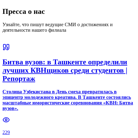
Пресса о нас
Узнайте, что пишут ведущие СМИ о достижениях и
деятельности нашего филиала
Битва вузов: в Ташкенте определили
лучших КВНщиков среди студентов |
Репортаж
Столица Узбекистана в День смеха превратилась в
эпицентр молодежного креатива. В Ташкенте состоялись
масштабные юмористические соревнования «КВН: Битва
вузов».
229