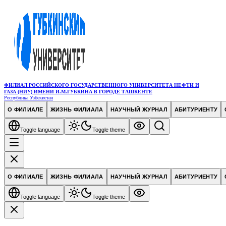
ФИЛИАЛ РОССИЙСКОГО ГОСУДАРСТВЕННОГО УНИВЕРСИТЕТА НЕФТИ И
ГАЗА (НИУ) ИМЕНИ И.М.ГУБКИНА В ГОРОДЕ ТАШКЕНТЕ
Республика Узбекистан
О ФИЛИАЛЕ
ЖИЗНЬ ФИЛИАЛА
НАУЧНЫЙ ЖУРНАЛ
АБИТУРИЕНТУ
Toggle language
Toggle theme
О ФИЛИАЛЕ
ЖИЗНЬ ФИЛИАЛА
НАУЧНЫЙ ЖУРНАЛ
АБИТУРИЕНТУ
Toggle language
Toggle theme