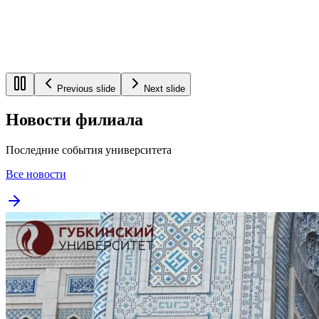
Previous slide
Next slide
Новости филиала
Последние события университета
Все новости