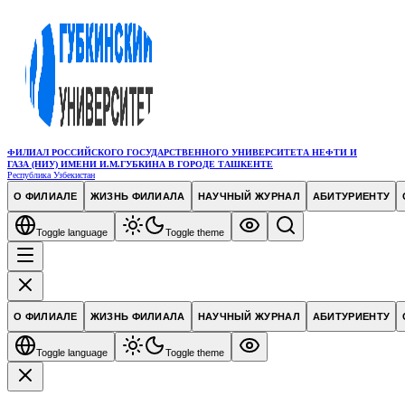
ФИЛИАЛ РОССИЙСКОГО ГОСУДАРСТВЕННОГО УНИВЕРСИТЕТА НЕФТИ И
ГАЗА (НИУ) ИМЕНИ И.М.ГУБКИНА В ГОРОДЕ ТАШКЕНТЕ
Республика Узбекистан
О ФИЛИАЛЕ
ЖИЗНЬ ФИЛИАЛА
НАУЧНЫЙ ЖУРНАЛ
АБИТУРИЕНТУ
Toggle language
Toggle theme
О ФИЛИАЛЕ
ЖИЗНЬ ФИЛИАЛА
НАУЧНЫЙ ЖУРНАЛ
АБИТУРИЕНТУ
Toggle language
Toggle theme