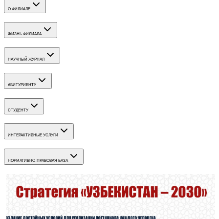
О ФИЛИАЛЕ
ЖИЗНЬ ФИЛИАЛА
НАУЧНЫЙ ЖУРНАЛ
АБИТУРИЕНТУ
СТУДЕНТУ
ИНТЕРАКТИВНЫЕ УСЛУГИ
НОРМАТИВНО-ПРАВОВАЯ БАЗА