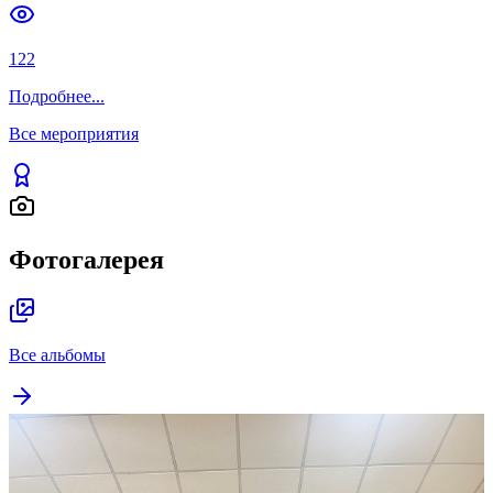
122
Подробнее
...
Все мероприятия
Фотогалерея
Все альбомы