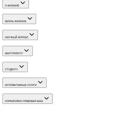
О ФИЛИАЛЕ
ЖИЗНЬ ФИЛИАЛА
НАУЧНЫЙ ЖУРНАЛ
АБИТУРИЕНТУ
СТУДЕНТУ
ИНТЕРАКТИВНЫЕ УСЛУГИ
НОРМАТИВНО-ПРАВОВАЯ БАЗА