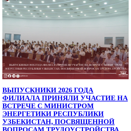
ВЫПУСКНИКИ 2026 ГОДА
ФИЛИАЛА ПРИНЯЛИ УЧАСТИЕ НА
ВСТРЕЧЕ С МИНИСТРОМ
ЭНЕРГЕТИКИ РЕСПУБЛИКИ
УЗБЕКИСТАН, ПОСВЯЩЕННОЙ
ВОПРОСАМ ТРУДОУСТРОЙСТВА