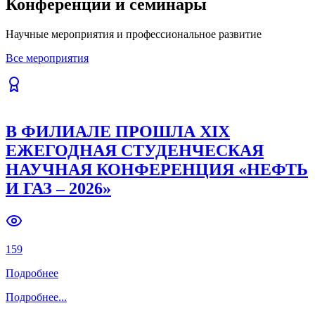
Конференции и семинары
Previous slide
Next slide
Научные мероприятия и профессиональное развитие
Все мероприятия
В ФИЛИАЛЕ ПРОШЛА XIX
ЕЖЕГОДНАЯ СТУДЕНЧЕСКАЯ
НАУЧНАЯ КОНФЕРЕНЦИЯ «НЕФТЬ
И ГАЗ – 2026»
159
Подробнее
Подробнее
...