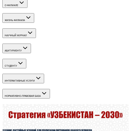
О ФИЛИАЛЕ
ЖИЗНЬ ФИЛИАЛА
НАУЧНЫЙ ЖУРНАЛ
АБИТУРИЕНТУ
СТУДЕНТУ
ИНТЕРАКТИВНЫЕ УСЛУГИ
НОРМАТИВНО-ПРАВОВАЯ БАЗА