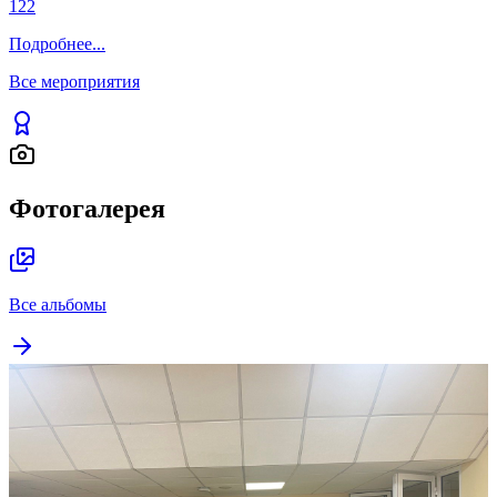
122
Подробнее
...
Все мероприятия
Фотогалерея
Все альбомы