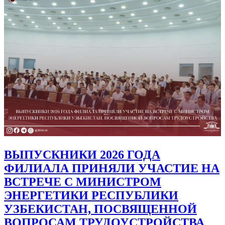
ВЫПУСКНИКИ 2026 ГОДА
ФИЛИАЛА ПРИНЯЛИ УЧАСТИЕ НА
ВСТРЕЧЕ С МИНИСТРОМ
ЭНЕРГЕТИКИ РЕСПУБЛИКИ
УЗБЕКИСТАН, ПОСВЯЩЕННОЙ
ВОПРОСАМ ТРУДОУСТРОЙСТВА