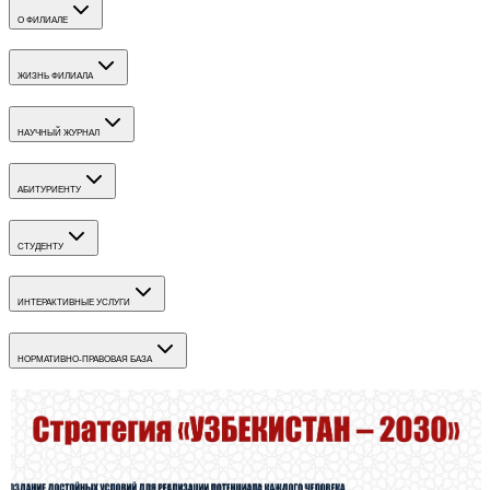
О ФИЛИАЛЕ
ЖИЗНЬ ФИЛИАЛА
НАУЧНЫЙ ЖУРНАЛ
АБИТУРИЕНТУ
СТУДЕНТУ
ИНТЕРАКТИВНЫЕ УСЛУГИ
НОРМАТИВНО-ПРАВОВАЯ БАЗА