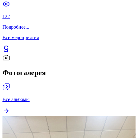
122
Подробнее
...
Все мероприятия
Фотогалерея
Все альбомы