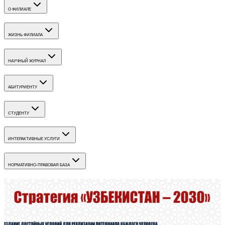
О ФИЛИАЛЕ
ЖИЗНЬ ФИЛИАЛА
НАУЧНЫЙ ЖУРНАЛ
АБИТУРИЕНТУ
СТУДЕНТУ
ИНТЕРАКТИВНЫЕ УСЛУГИ
НОРМАТИВНО-ПРАВОВАЯ БАЗА