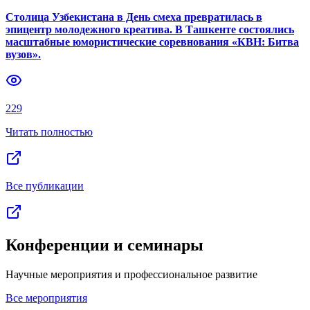
Столица Узбекистана в День смеха превратилась в
эпицентр молодежного креатива. В Ташкенте состоялись
масштабные юмористические соревнования «КВН: Битва
вузов».
229
Читать полностью
Все публикации
Конференции и семинары
Научные мероприятия и профессиональное развитие
Все мероприятия