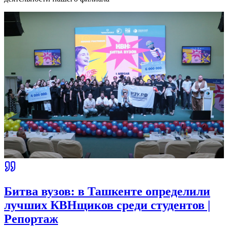
Битва вузов: в Ташкенте определили
лучших КВНщиков среди студентов |
Репортаж