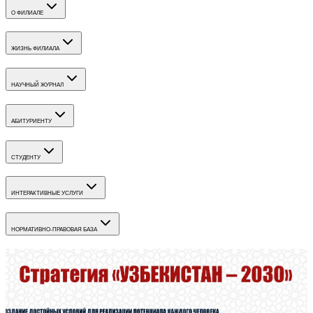
О ФИЛИАЛЕ
ЖИЗНЬ ФИЛИАЛА
НАУЧНЫЙ ЖУРНАЛ
АБИТУРИЕНТУ
СТУДЕНТУ
ИНТЕРАКТИВНЫЕ УСЛУГИ
НОРМАТИВНО-ПРАВОВАЯ БАЗА