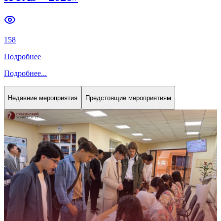
Previous slide
Next slide
158
Подробнее
Подробнее
...
Недавние мероприятия
Предстоящие мероприятиям