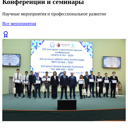
Конференции и семинары
Previous slide
Next slide
Научные мероприятия и профессиональное развитие
Все мероприятия