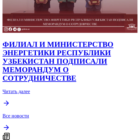
ФИЛИАЛ И МИНИСТЕРСТВО
ЭНЕРГЕТИКИ РЕСПУБЛИКИ
УЗБЕКИСТАН ПОДПИСАЛИ
МЕМОРАНДУМ О
СОТРУДНИЧЕСТВЕ
Читать далее
Все новости