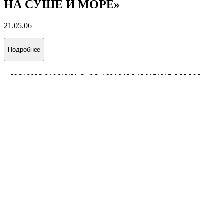
НА СУШЕ И МОРЕ»
21.05.06
Подробнее
«РАЗРАБОТКА И ЭКСПЛУАТАЦИЯ
НЕФТЯНЫХ МЕСТОРОЖДЕНИЙ»
21.05.06
Подробнее
«РАЗРАБОТКА И ЭКСПЛУАТАЦИЯ
ГАЗОВЫХ И ГАЗОКОНДЕНСАТНЫХ
МЕСТОРОЖДЕНИЙ»
21.05.06