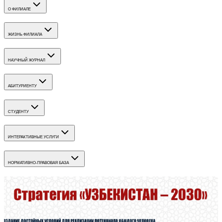
О ФИЛИАЛЕ
ЖИЗНЬ ФИЛИАЛА
НАУЧНЫЙ ЖУРНАЛ
АБИТУРИЕНТУ
СТУДЕНТУ
ИНТЕРАКТИВНЫЕ УСЛУГИ
НОРМАТИВНО-ПРАВОВАЯ БАЗА