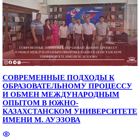
СОВРЕМЕННЫЕ ПОДХОДЫ К
ОБРАЗОВАТЕЛЬНОМУ ПРОЦЕССУ
И ОБМЕН МЕЖДУНАРОДНЫМ
ОПЫТОМ В ЮЖНО-
КАЗАХСТАНСКОМ УНИВЕРСИТЕТЕ
ИМЕНИ М. АУЭЗОВА