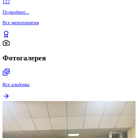
122
Подробнее
...
Все мероприятия
Фотогалерея
Все альбомы