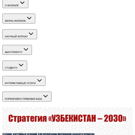
О ФИЛИАЛЕ
ЖИЗНЬ ФИЛИАЛА
НАУЧНЫЙ ЖУРНАЛ
АБИТУРИЕНТУ
СТУДЕНТУ
ИНТЕРАКТИВНЫЕ УСЛУГИ
НОРМАТИВНО-ПРАВОВАЯ БАЗА