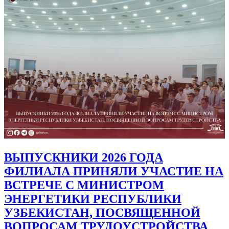
ВЫПУСКНИКИ 2026 ГОДА
ФИЛИАЛА ПРИНЯЛИ УЧАСТИЕ НА
ВСТРЕЧЕ С МИНИСТРОМ
ЭНЕРГЕТИКИ РЕСПУБЛИКИ
УЗБЕКИСТАН, ПОСВЯЩЕННОЙ
ВОПРОСАМ ТРУДОУСТРОЙСТВА