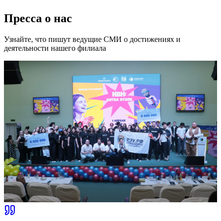
УЗБЕКИСТАН ПОДПИСАЛИ
МЕМОРАНДУМ О
СОТРУДНИЧЕСТВЕ
Читать далее
Все новости
Пресса о нас
Узнайте, что пишут ведущие СМИ о достижениях и
деятельности нашего филиала