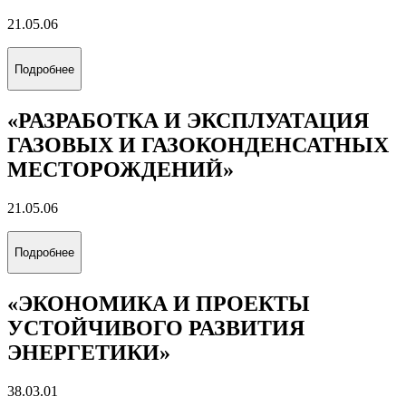
Все альбомы
Направления обучения
(специальность)
Выберите направление обучения, которое соответствует
вашим интересам
«ЦИФРОВОЙ ГЕОИНЖИНИРИНГ»