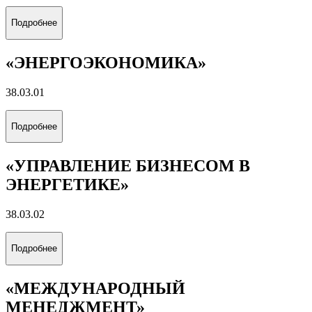
21.05.03
Подробнее
«ТЕХНОЛОГИЯ БУРЕНИЯ
НЕФТЯНЫХ И ГАЗОВЫХ СКВАЖИН
НА СУШЕ И МОРЕ»
21.05.06
Подробнее
«РАЗРАБОТКА И ЭКСПЛУАТАЦИЯ
НЕФТЯНЫХ МЕСТОРОЖДЕНИЙ»
21.05.06