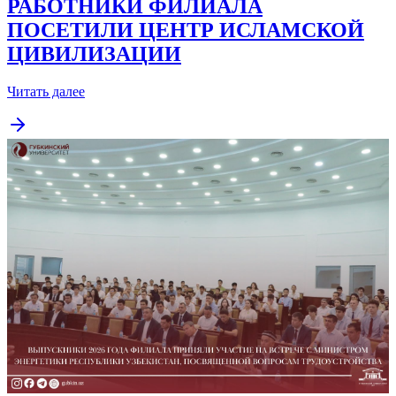
ДУХОВНОЕ НАСЛЕДИЕ
УЗБЕКИСТАНА: СТУДЕНТЫ И
РАБОТНИКИ ФИЛИАЛА
ПОСЕТИЛИ ЦЕНТР ИСЛАМСКОЙ
ЦИВИЛИЗАЦИИ
Читать далее