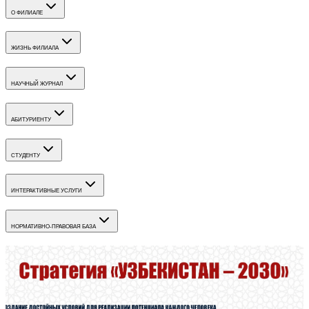
О ФИЛИАЛЕ
ЖИЗНЬ ФИЛИАЛА
НАУЧНЫЙ ЖУРНАЛ
АБИТУРИЕНТУ
СТУДЕНТУ
ИНТЕРАКТИВНЫЕ УСЛУГИ
НОРМАТИВНО-ПРАВОВАЯ БАЗА