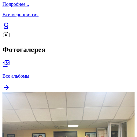
ОБРАЗОВАТЕЛЬНОМУ ПРОЦЕССУ
И ОБМЕН МЕЖДУНАРОДНЫМ
ОПЫТОМ В ЮЖНО-
КАЗАХСТАНСКОМ УНИВЕРСИТЕТЕ
ИМЕНИ М. АУЭЗОВА
131
Подробнее
...