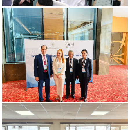
Фотогалерея
Все альбомы