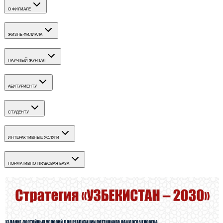
О ФИЛИАЛЕ
ЖИЗНЬ ФИЛИАЛА
НАУЧНЫЙ ЖУРНАЛ
АБИТУРИЕНТУ
СТУДЕНТУ
ИНТЕРАКТИВНЫЕ УСЛУГИ
НОРМАТИВНО-ПРАВОВАЯ БАЗА