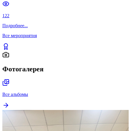
122
Подробнее
...
Все мероприятия
Фотогалерея
Все альбомы