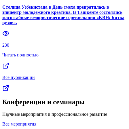
Столица Узбекистана в День смеха превратилась в
эпицентр молодежного креатива. В Ташкенте состоялись
масштабные юмористические соревнования «КВН: Битва
вузов».
230
Читать полностью
Все публикации
Конференции и семинары
Научные мероприятия и профессиональное развитие
Все мероприятия