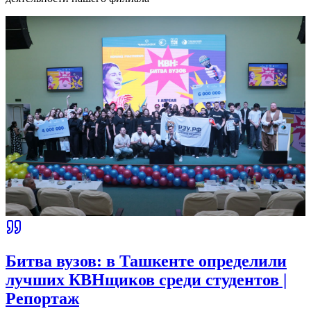
Битва вузов: в Ташкенте определили
лучших КВНщиков среди студентов |
Репортаж