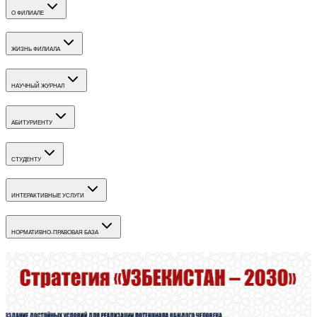
О ФИЛИАЛЕ
ЖИЗНЬ ФИЛИАЛА
НАУЧНЫЙ ЖУРНАЛ
АБИТУРИЕНТУ
СТУДЕНТУ
ИНТЕРАКТИВНЫЕ УСЛУГИ
НОРМАТИВНО-ПРАВОВАЯ БАЗА