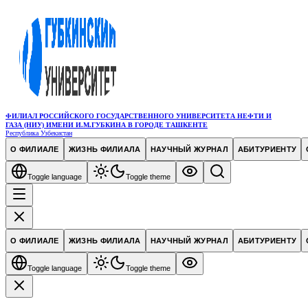
ФИЛИАЛ РОССИЙСКОГО ГОСУДАРСТВЕННОГО УНИВЕРСИТЕТА НЕФТИ И
ГАЗА (НИУ) ИМЕНИ И.М.ГУБКИНА В ГОРОДЕ ТАШКЕНТЕ
Республика Узбекистан
О ФИЛИАЛЕ
ЖИЗНЬ ФИЛИАЛА
НАУЧНЫЙ ЖУРНАЛ
АБИТУРИЕНТУ
Toggle language
Toggle theme
О ФИЛИАЛЕ
ЖИЗНЬ ФИЛИАЛА
НАУЧНЫЙ ЖУРНАЛ
АБИТУРИЕНТУ
Toggle language
Toggle theme