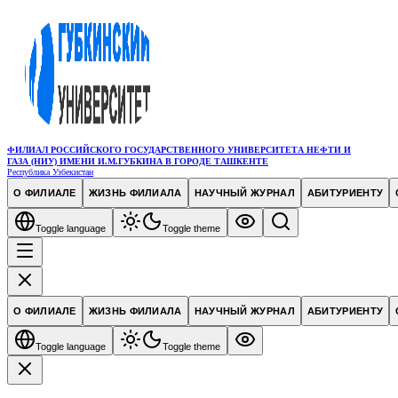
ФИЛИАЛ РОССИЙСКОГО ГОСУДАРСТВЕННОГО УНИВЕРСИТЕТА НЕФТИ И
ГАЗА (НИУ) ИМЕНИ И.М.ГУБКИНА В ГОРОДЕ ТАШКЕНТЕ
Республика Узбекистан
О ФИЛИАЛЕ
ЖИЗНЬ ФИЛИАЛА
НАУЧНЫЙ ЖУРНАЛ
АБИТУРИЕНТУ
Toggle language
Toggle theme
О ФИЛИАЛЕ
ЖИЗНЬ ФИЛИАЛА
НАУЧНЫЙ ЖУРНАЛ
АБИТУРИЕНТУ
Toggle language
Toggle theme