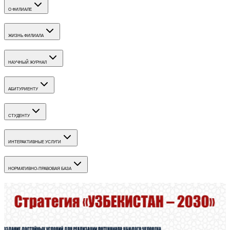
О ФИЛИАЛЕ
ЖИЗНЬ ФИЛИАЛА
НАУЧНЫЙ ЖУРНАЛ
АБИТУРИЕНТУ
СТУДЕНТУ
ИНТЕРАКТИВНЫЕ УСЛУГИ
НОРМАТИВНО-ПРАВОВАЯ БАЗА