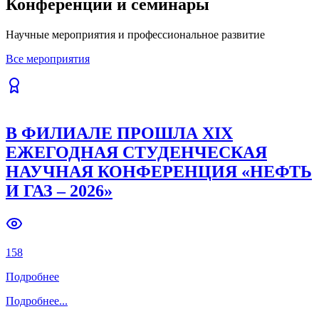
Конференции и семинары
Previous slide
Next slide
Научные мероприятия и профессиональное развитие
Все мероприятия
В ФИЛИАЛЕ ПРОШЛА XIX
ЕЖЕГОДНАЯ СТУДЕНЧЕСКАЯ
НАУЧНАЯ КОНФЕРЕНЦИЯ «НЕФТЬ
И ГАЗ – 2026»
158
Подробнее
Подробнее
...