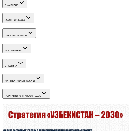
О ФИЛИАЛЕ
ЖИЗНЬ ФИЛИАЛА
НАУЧНЫЙ ЖУРНАЛ
АБИТУРИЕНТУ
СТУДЕНТУ
ИНТЕРАКТИВНЫЕ УСЛУГИ
НОРМАТИВНО-ПРАВОВАЯ БАЗА