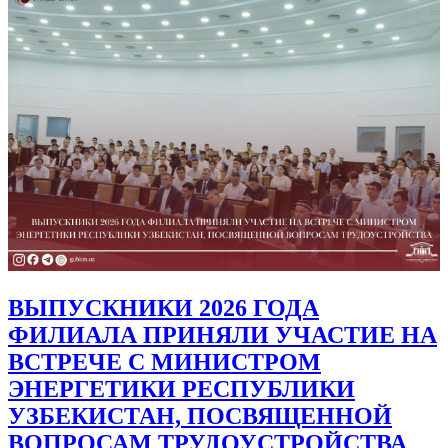
ВЫПУСКНИКИ 2026 ГОДА
ФИЛИАЛА ПРИНЯЛИ УЧАСТИЕ НА
ВСТРЕЧЕ С МИНИСТРОМ
ЭНЕРГЕТИКИ РЕСПУБЛИКИ
УЗБЕКИСТАН, ПОСВЯЩЕННОЙ
ВОПРОСАМ ТРУДОУСТРОЙСТВА