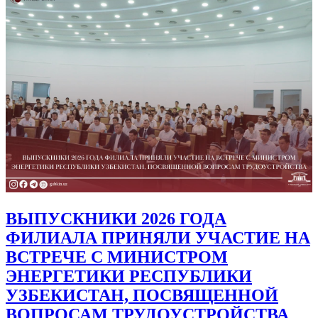
ВЫПУСКНИКИ 2026 ГОДА
ФИЛИАЛА ПРИНЯЛИ УЧАСТИЕ НА
ВСТРЕЧЕ С МИНИСТРОМ
ЭНЕРГЕТИКИ РЕСПУБЛИКИ
УЗБЕКИСТАН, ПОСВЯЩЕННОЙ
ВОПРОСАМ ТРУДОУСТРОЙСТВА