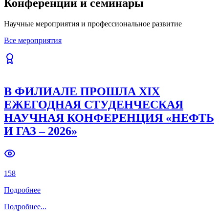
Конференции и семинары
Previous slide
Next slide
Научные мероприятия и профессиональное развитие
Все мероприятия
В ФИЛИАЛЕ ПРОШЛА XIX
ЕЖЕГОДНАЯ СТУДЕНЧЕСКАЯ
НАУЧНАЯ КОНФЕРЕНЦИЯ «НЕФТЬ
И ГАЗ – 2026»
158
Подробнее
Подробнее
...