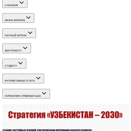
О ФИЛИАЛЕ
ЖИЗНЬ ФИЛИАЛА
НАУЧНЫЙ ЖУРНАЛ
АБИТУРИЕНТУ
СТУДЕНТУ
ИНТЕРАКТИВНЫЕ УСЛУГИ
НОРМАТИВНО-ПРАВОВАЯ БАЗА